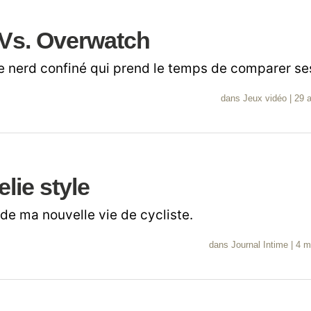
s. Overwatch
 de nerd confiné qui prend le temps de comparer s
dans
Jeux vidéo
|
29 a
lie style
de ma nouvelle vie de cycliste.
dans
Journal Intime
|
4 m