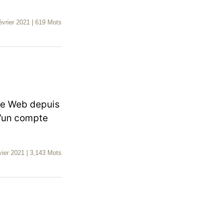
évrier 2021
|
619 Mots
 le Web depuis
d’un compte
vier 2021
|
3,143 Mots