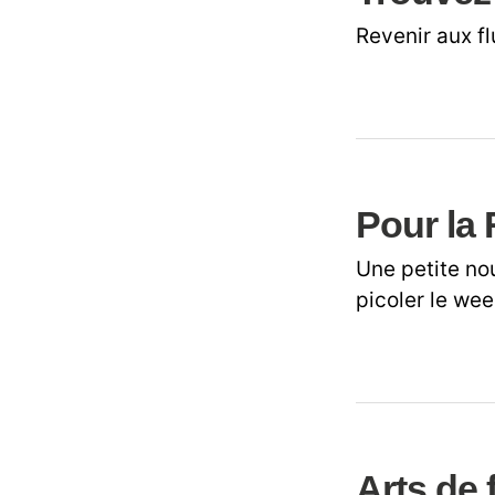
Revenir aux f
Pour la 
Une petite nou
picoler le we
Arts de 