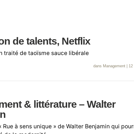
on de talents, Netflix
 traité de taoïsme sauce libérale
dans
Management
|
12 
nt & littérature – Walter
in
« Rue à sens unique » de Walter Benjamin qui pourra