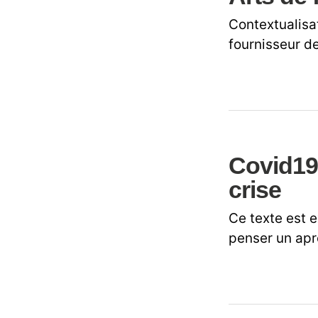
Contextualisa
fournisseur de
Covid19 
crise
Ce texte est e
penser un apr