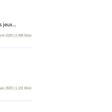
es jeux…
vril 2020
|
2,499 Mots
ars 2020
|
1,131 Mots