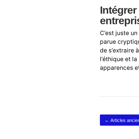
Intégrer
entrepri
C’est juste un
parue cryptiq
de s’extraire 
l’éthique et l
apparences et 
←
Articles ancie