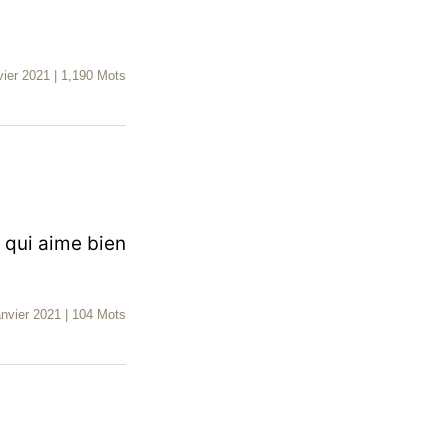
vier 2021
|
1,190 Mots
s qui aime bien
anvier 2021
|
104 Mots