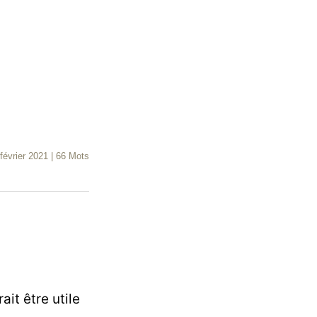
février 2021
|
66 Mots
it être utile