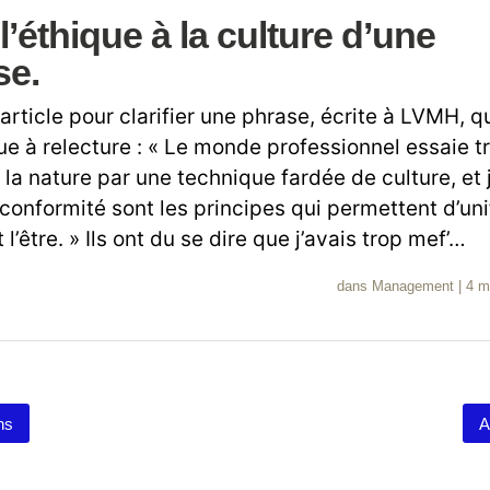
 l’éthique à la culture d’une
se.
 article pour clarifier une phrase, écrite à LVMH, qu
ue à relecture : « Le monde professionnel essaie t
à la nature par une technique fardée de culture, et
a conformité sont les principes qui permettent d’uni
l’être. » Ils ont du se dire que j’avais trop mef’…
dans
Management
|
4 m
ns
A