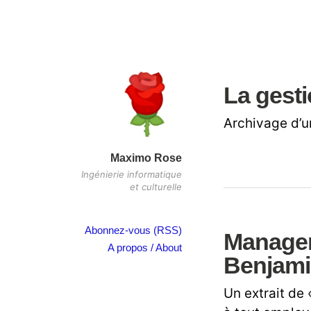
La gesti
Archivage d’un
Maximo Rose
Ingénierie informatique
et culturelle
Abonnez-vous (RSS)
Manageme
A propos / About
Benjam
Un extrait de 