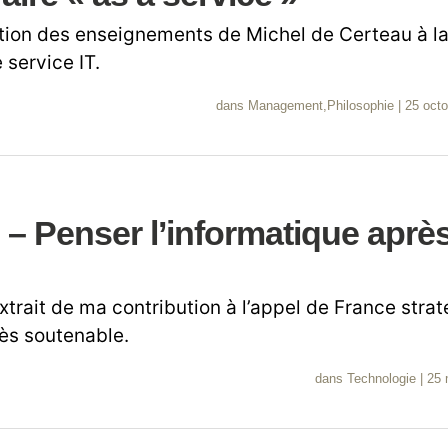
tion des enseignements de Michel de Certeau à la
 service IT.
dans
Management
,
Philosophie
|
25 oct
– Penser l’informatique après
xtrait de ma contribution à l’appel de France stra
ès soutenable.
dans
Technologie
|
25 