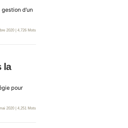
 gestion d’un
obre 2020
|
4,726 Mots
 la
tégie pour
mai 2020
|
4,251 Mots