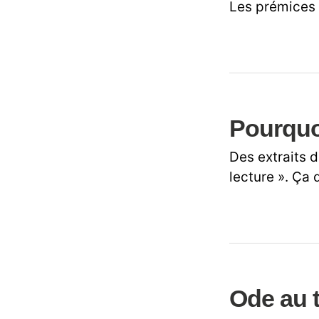
Les prémices 
Pourquoi 
Des extraits d
lecture ». Ça 
Ode au t