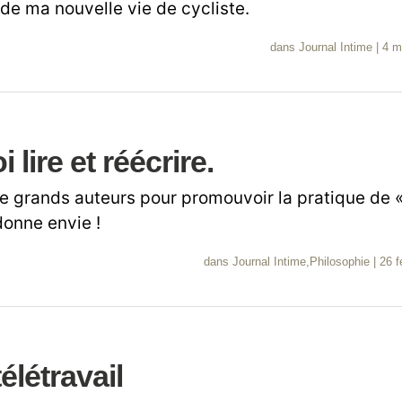
de ma nouvelle vie de cycliste.
dans
Journal Intime
|
4 m
lire et réécrire.
e grands auteurs pour promouvoir la pratique de «
donne envie !
dans
Journal Intime
,
Philosophie
|
26 f
élétravail