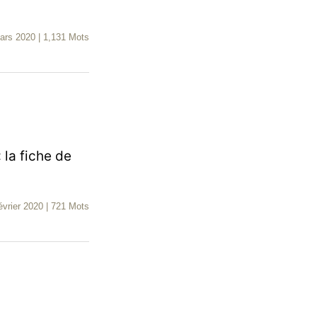
ars 2020
|
1,131 Mots
 la fiche de
évrier 2020
|
721 Mots