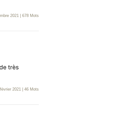
embre 2021
|
678 Mots
de très
février 2021
|
46 Mots