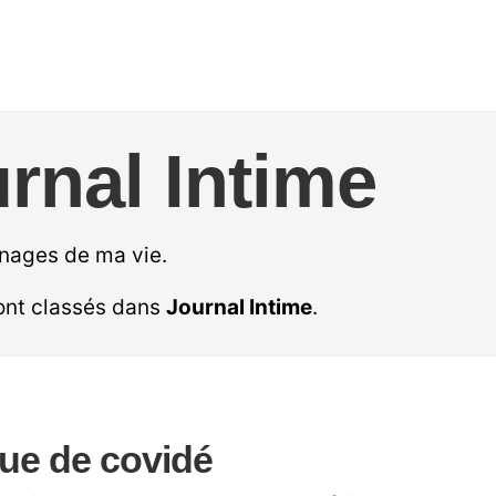
rnal Intime
nages de ma vie.
sont classés dans
Journal Intime
.
ue de covidé