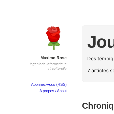
Jou
Maximo Rose
Des témoig
Ingénierie informatique
et culturelle
7 articles 
Abonnez-vous (RSS)
A propos / About
Chroniq