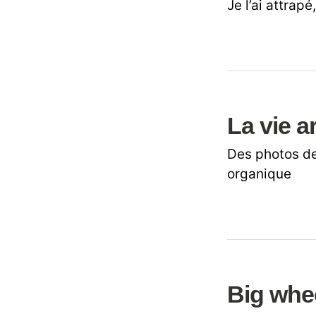
Je l’ai attrap
La vie a
Des photos de
organique
Big whee