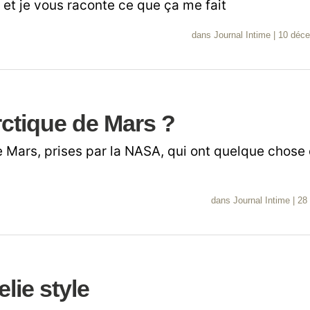
é, et je vous raconte ce que ça me fait
dans
Journal Intime
|
10 déc
rctique de Mars ?
 Mars, prises par la NASA, qui ont quelque chose 
dans
Journal Intime
|
28 
lie style