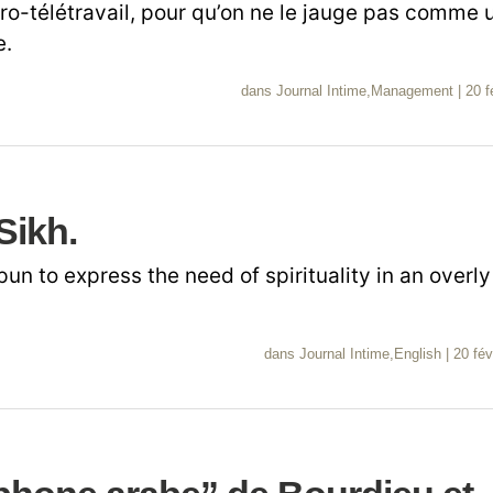
pro-télétravail, pour qu’on ne le jauge pas comme 
e.
dans
Journal Intime
,
Management
|
20 f
Sikh.
un to express the need of spirituality in an overly
dans
Journal Intime
,
English
|
20 fév