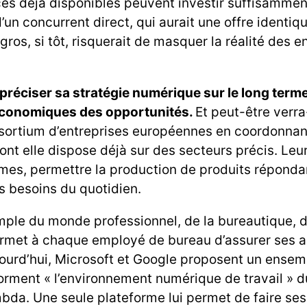
ces déjà disponibles peuvent investir suffisammen
’un concurrent direct, qui aurait une offre identiqu
i gros, si tôt, risquerait de masquer la réalité des 
préciser sa stratégie numérique sur le long terme,
économiques des opportunités.
Et peut-être verra
nsortium d’entreprises européennes en coordonnan
ont elle dispose déjà sur des secteurs précis. Leu
ermes, permettre la production de produits réponda
s besoins du quotidien.
mple du monde professionnel, de la bureautique, d
permet à chaque employé de bureau d’assurer ses a
jourd’hui, Microsoft et Google proposent un ensem
orment « l’environnement numérique de travail » du
bda. Une seule plateforme lui permet de faire ses