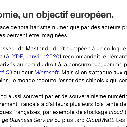
mie, un objectif européen.
ace de totalitarisme numérique par des acteurs pr
ues peuvent être imaginées :
esseur de Master de droit européen à un colloque 
t (
ALYDE, Janvier 2020
) recommandait le déman
privés au nom du droit à la concurrence, comme p
d Oil
ou pour
Microsoft
. Mais si on s’attaque aux
ins, le monde redoute l’essor des chinois « qui ser
.
nd aussi souvent parler de souverainisme numéri
ement français a d’ailleurs plusieurs fois tenté de
ues françaises, par exemple de stockage
cloud
nge Business Service
ou plus tard
CloudWatt
. Les