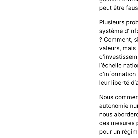
peut être faus
Plusieurs pro
système d’info
? Comment, si
valeurs, mais
d’investissem
l’échelle nat
d’information 
leur liberté d
Nous commence
autonomie numé
nous abordero
des mesures p
pour un régime