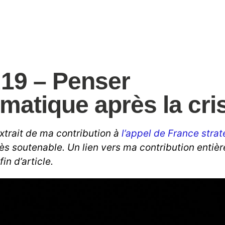
19 – Penser
rmatique après la cri
xtrait de ma contribution à
l’appel de France stra
ès soutenable. Un lien vers ma contribution entièr
in d’article.