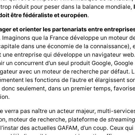
l trop réduit pour peser dans la balance mondiale,
doit être fédéraliste et européen
.
ger et orienter les partenariats entre entreprise
. Imaginons que la France développe un moteur d
capitale dans une économie de la connaissance), 
it une entreprise qui développe un navigateur web
nir un concurrent d’un seul produit Google, Google
igateur avec un moteur de recherche par défaut. L
mentent les fonctions de l’autre et élargissent s
it donc seulement, dans un premier temps, favorise
tion.
e verra pas naître un acteur majeur, multi-service
ion, moteur de recherche, plateforme de
streamin
 à l’instar des actuelles GAFAM, d’un coup. Ceux qu