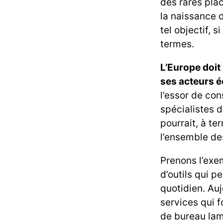
des rares pla
la naissance d
tel objectif, s
termes.
L’Europe doit 
ses acteurs 
l’essor de co
spécialistes d
pourrait, à t
l’ensemble de
Prenons l’exe
d’outils qui 
quotidien. Au
services qui f
de bureau lam