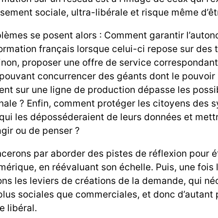
sement sociale, ultra-libérale et risque même d’être
blèmes se posent alors : Comment garantir l’auto
rmation français lorsque celui-ci repose sur des t
non, proposer une offre de service correspondant
 pouvant concurrencer des géants dont le pouvoir
ent sur une ligne de production dépasse les possi
ionale ? Enfin, comment protéger les citoyens des
qui les déposséderaient de leurs données et mettr
’agir ou de penser ?
rons par aborder des pistes de réflexion pour ét
rique, en réévaluant son échelle. Puis, une fois l’
ns les leviers de créations de la demande, qui né
lus sociales que commerciales, et donc d’autant 
 libéral.