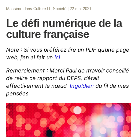
Massimo
dans
Culture IT
,
Société
|
22 mai 2021
Le défi numérique de la
culture française
Note : Si vous préférez lire un PDF qu’une page
web, j’en ai fait un
ici
.
Remerciement : Merci Paul de m’avoir conseillé
de relire ce rapport du DEPS, c’était
effectivement le nœud
Ingoldien
du fil de mes
pensées.