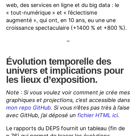
web, des services en ligne et du big data : le
« tout-numérique » et « l’éclectisme
augmenté », qui ont, en 10 ans, eu une une
croissance spectaculaire (+1400 % et +800 %).
–
Évolution temporelle des
univers et implications pour
les
lieux d’exposition
.
Note : Si vous voulez voir comment je crée mes
graphiques et projections, c’est accessible dans
mon repo GitHub
. Si vous n’êtes pas très à l’aise
avec GitHub, j’ai déposé un
fichier HTML ici
.
Le rapports du DEPS fournit un tableau (fin de
p.76) qui permet de tracer les évolutions