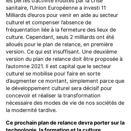
les pertes d’activité induites par la crise
sanitaire, l’Union Européenne a investi 11
Milliards d’euros pour venir en aide au secteur
culturel et compenser l’absence de
fréquentation liée à la fermeture des lieux de
culture. Cependant, seuls 2 milliards ont été
alloués pour le plan de relance, en première
version. Ce qui est insuffisant. Une deuxième
version du plan de relance doit être proposée à
l’automne 2021. Il est capital que le secteur
culturel se mobilise pour faire en sorte
d’augmenter ce montant, simplement parce que
le développement culturel sera décisif pour
concevoir et réaliser la transformation
nécessaire des modes de vie de nos sociétés de
la modernité tardive.
Ce
prochain plan de relance
devra
porter sur la
technologie, la formation et la culture.