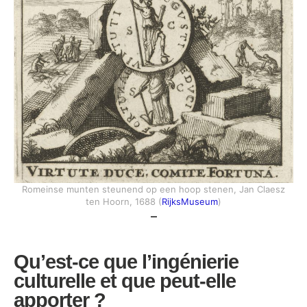
Romeinse munten steunend op een hoop stenen, Jan Claesz
ten Hoorn, 1688 (
RijksMuseum
)
–
Qu’est-ce que l’ingénierie
culturelle et que peut-elle
apporte
r
?