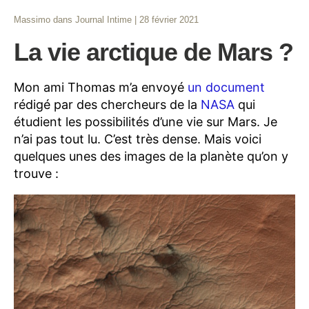
Massimo
dans
Journal Intime
|
28 février 2021
La vie arctique de Mars ?
Mon ami Thomas m’a envoyé
un document
rédigé par des chercheurs de la
NASA
qui
étudient les possibilités d’une vie sur Mars. Je
n’ai pas tout lu. C’est très dense. Mais voici
quelques unes des images de la planète qu’on y
trouve :