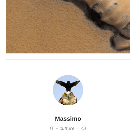
Massimo
IT + culture = <3