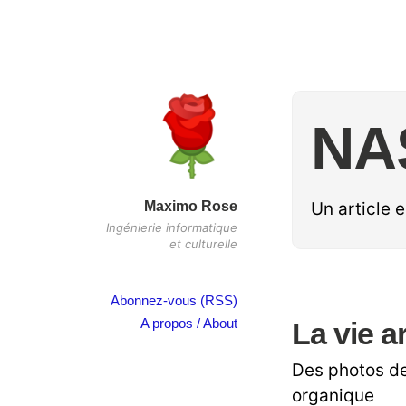
NA
Maximo Rose
Un article 
Ingénierie informatique
et culturelle
Abonnez-vous (RSS)
A propos / About
La vie a
Des photos de
organique