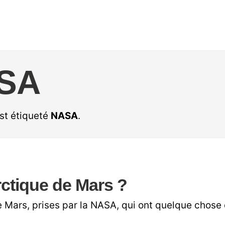
SA
est étiqueté
NASA
.
rctique de Mars ?
 Mars, prises par la NASA, qui ont quelque chose 