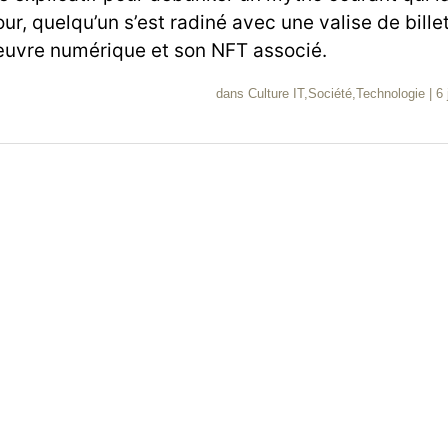
jour, quelqu’un s’est radiné avec une valise de bille
uvre numérique et son NFT associé.
dans
Culture IT
,
Société
,
Technologie
|
6 