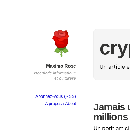
cry
Maximo Rose
Un article 
Ingénierie informatique
et culturelle
Abonnez-vous (RSS)
A propos / About
Jamais u
millions
Un petit artic