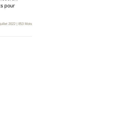
ts pour
juillet 2022
|
853 Mots