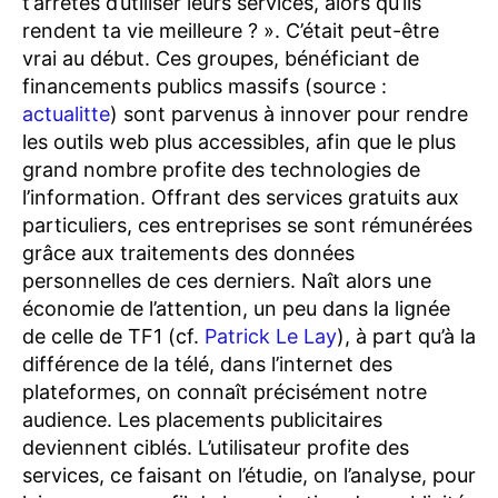
t’arrêtes d’utiliser leurs services, alors qu’ils
rendent ta vie meilleure ? ». C’était peut-être
vrai au début. Ces groupes, bénéficiant de
financements publics massifs (source :
actualitte
) sont parvenus à innover pour rendre
les outils web plus accessibles, afin que le plus
grand nombre profite des technologies de
l’information. Offrant des services gratuits aux
particuliers, ces entreprises se sont rémunérées
grâce aux traitements des données
personnelles de ces derniers. Naît alors une
économie de l’attention, un peu dans la lignée
de celle de TF1 (cf.
Patrick Le Lay
), à part qu’à la
différence de la télé, dans l’internet des
plateformes, on connaît précisément notre
audience. Les placements publicitaires
deviennent ciblés. L’utilisateur profite des
services, ce faisant on l’étudie, on l’analyse, pour