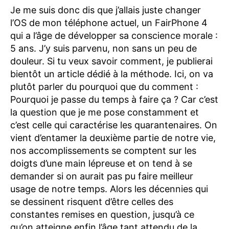
Je me suis donc dis que j’allais juste changer
l’OS de mon téléphone actuel, un FairPhone 4
qui a l’âge de développer sa conscience morale :
5 ans. J’y suis parvenu, non sans un peu de
douleur. Si tu veux savoir comment, je publierai
bientôt un article dédié à la méthode. Ici, on va
plutôt parler du pourquoi que du comment :
Pourquoi je passe du temps à faire ça ? Car c’est
la question que je me pose constamment et
c’est celle qui caractérise les quarantenaires. On
vient d’entamer la deuxième partie de notre vie,
nos accomplissements se comptent sur les
doigts d’une main lépreuse et on tend à se
demander si on aurait pas pu faire meilleur
usage de notre temps. Alors les décennies qui
se dessinent risquent d’être celles des
constantes remises en question, jusqu’à ce
qu’on atteigne enfin l’âge tant attendu de la