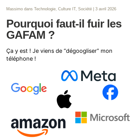
Massimo
dans
Technologie
,
Culture IT
,
Société
|
3 avril 2026
Pourquoi faut-il fuir les
GAFAM ?
Ça y est ! Je viens de “dégoogliser” mon
téléphone !