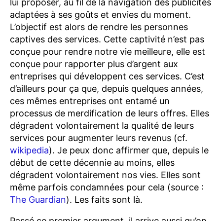
lui proposer, au fil de la navigation des publicités
adaptées à ses goûts et envies du moment.
L’objectif est alors de rendre les personnes
captives des services. Cette captivité n’est pas
conçue pour rendre notre vie meilleure, elle est
conçue pour rapporter plus d’argent aux
entreprises qui développent ces services. C’est
d’ailleurs pour ça que, depuis quelques années,
ces mêmes entreprises ont entamé un
processus de merdification de leurs offres. Elles
dégradent volontairement la qualité de leurs
services pour augmenter leurs revenus (cf.
wikipedia
). Je peux donc affirmer que, depuis le
début de cette décennie au moins, elles
dégradent volontairement nos vies. Elles sont
même parfois condamnées pour cela (source :
The Guardian
). Les faits sont là.
Passé ce premier argument, il arrive aussi qu’on