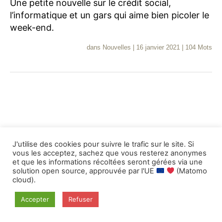
Une petite nouvelle sur le crédit social,
l’informatique et un gars qui aime bien picoler le
week-end.
dans
Nouvelles
|
16 janvier 2021
|
104 Mots
J'utilise des cookies pour suivre le trafic sur le site. Si
vous les acceptez, sachez que vous resterez anonymes
et que les informations récoltées seront gérées via une
solution open source, approuvée par l'UE
(Matomo
cloud).
Accepter
Refuser